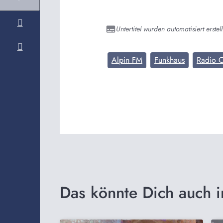
Untertitel wurden automatisiert erstell
Alpin FM
Funkhaus
Radio C
Das könnte Dich auch i