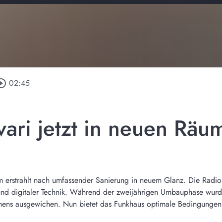
rcle_outline
02:45
vari jetzt in neuen Räu
erstrahlt nach umfassender Sanierung in neuem Glanz. Die Radio
und digitaler Technik. Während der zweijährigen Umbauphase wurd
hens ausgewichen. Nun bietet das Funkhaus optimale Bedingungen 