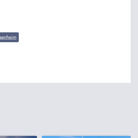
senheim