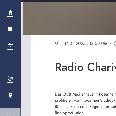
Mo., 14.04.2025
, 13:00 Uhr
/
play_ci
Radio Chari
Das OVB Medienhaus in Rosenheim 
profitieren von modernen Studios 
Räumlichkeiten des Regionalfernse
Radioproduktion.