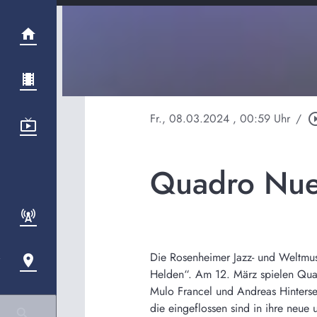
Fr., 08.03.2024
, 00:59 Uhr
/
play_circle
Quadro Nuev
Die Rosenheimer Jazz- und Weltmu
Helden“. Am 12. März spielen Qua
Mulo Francel und Andreas Hinterseh
die eingeflossen sind in ihre neue 