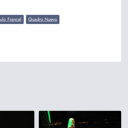
ulo Francel
Quadro Nuevo