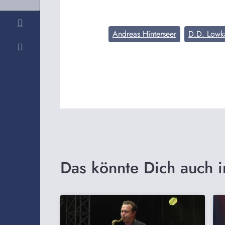
Andreas Hinterseer
D.D. Lowk
Das könnte Dich auch i