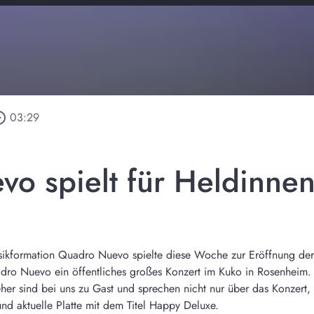
_outline
03:29
o spielt für Heldinne
sikformation Quadro Nuevo spielte diese Woche zur Eröffnung de
dro Nuevo ein öffentliches großes Konzert im Kuko in Rosenheim
er sind bei uns zu Gast und sprechen nicht nur über das Konzert, 
und aktuelle Platte mit dem Titel Happy Deluxe.