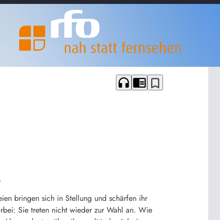
headphones
chrome_reader_mode
bookmark_border
.
 bringen sich in Stellung und schärfen ihr
bei: Sie treten nicht wieder zur Wahl an. Wie