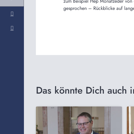
zum Beispiel Hep Monatzeder von 
gesprochen – Rückblicke auf lange 
Das könnte Dich auch i