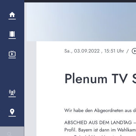
Sa., 03.09.2022
, 15:51 Uhr
/
play_circle_
Plenum TV
Wir habe den Abgeordneten aus de
ABSCHIED AUS DEM LANDTAG – im ko
Profil. Bayern ist dann im Wahlkam