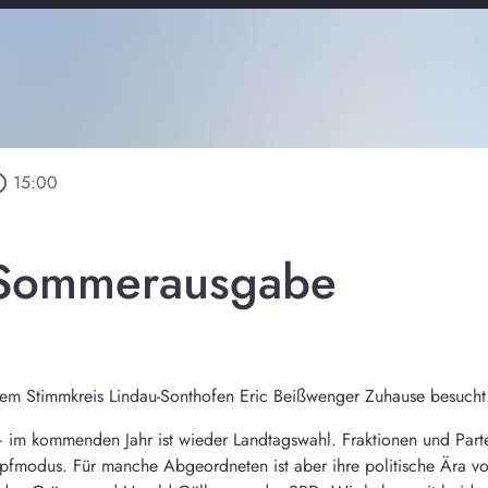
outline
15:00
 Sommerausgabe
m Stimmkreis Lindau-Sonthofen Eric Beißwenger Zuhause besucht
mmenden Jahr ist wieder Landtagswahl. Fraktionen und Parteien
pfmodus. Für manche Abgeordneten ist aber ihre politische Ära vor