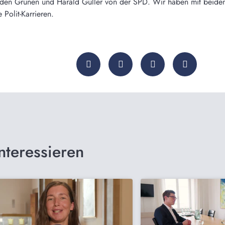
den Grünen und Harald Güller von der SPD. Wir haben mit beiden 
Polit-Karrieren.
nteressieren