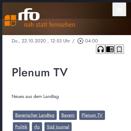
menu
Do., 22.10.2020
, 12:53 Uhr
/
play_circle_outline
04:00
headphones
chrome_reader_mode
bookmark_border
Plenum TV
Neues aus dem Landtag
Bayerischer Landtag
Bayern
Plenum TV
Politik
rfo
Süd Journal