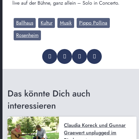
live auf der Bühne, ganz allein – Solo in Concerto.
Ballhaus
Kultur
Musik
Pippo Pollina
Rosenheim
Das könnte Dich auch
interessieren
Claudia Koreck und Gunnar
Graewert unplugged im