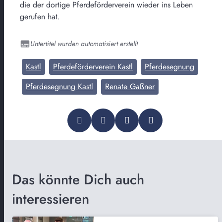
die der dortige Pferdeförderverein wieder ins Leben
gerufen hat.
Untertitel wurden automatisiert erstellt
Kastl
Pferdeförderverein Kastl
Pferdesegnung
Pferdesegnung Kastl
Renate Gaßner
Das könnte Dich auch
interessieren