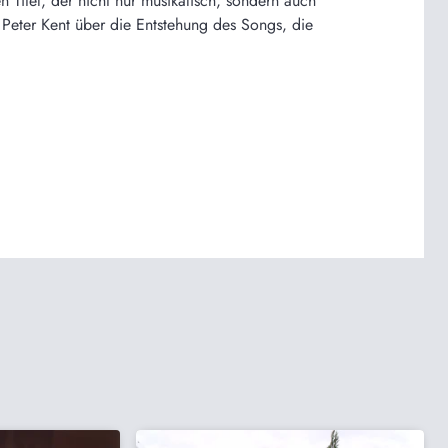
 Titel, der nicht nur musikalisch, sondern auch
 Peter Kent über die Entstehung des Songs, die