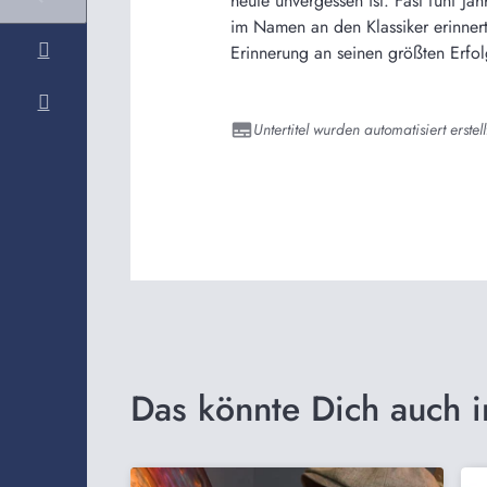
heute unvergessen ist. Fast fünf J
im Namen an den Klassiker erinnert
Erinnerung an seinen größten Erfol
Untertitel wurden automatisiert erstell
Das könnte Dich auch i