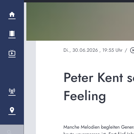
Di., 30.06.2026
, 19:55 Uhr
/
play_circle
Peter Kent 
Feeling
Manche Melodien begleiten Generati