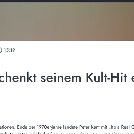
_outline
15:19
schenkt seinem Kult-Hi
onen. Ende der 1970er-Jahre landete Peter Kent mit „It’s a Real G