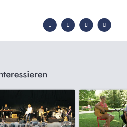
nteressieren