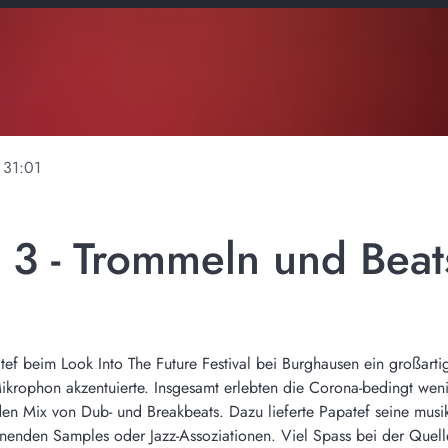
31:01
l 3 - Trommeln und Beat
atef beim Look Into The Future Festival bei Burghausen ein großarti
Mikrophon akzentuierte. Insgesamt erlebten die Corona-bedingt wen
den Mix von Dub- und Breakbeats. Dazu lieferte Papatef seine musika
nnenden Samples oder Jazz-Assoziationen. Viel Spass bei der Quell