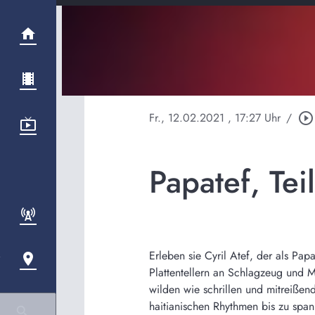
Fr., 12.02.2021
, 17:27 Uhr
/
play_circle_outline
Papatef, Tei
Erleben sie Cyril Atef, der als Pap
Plattentellern an Schlagzeug und 
wilden wie schrillen und mitreißen
haitianischen Rhythmen bis zu spa