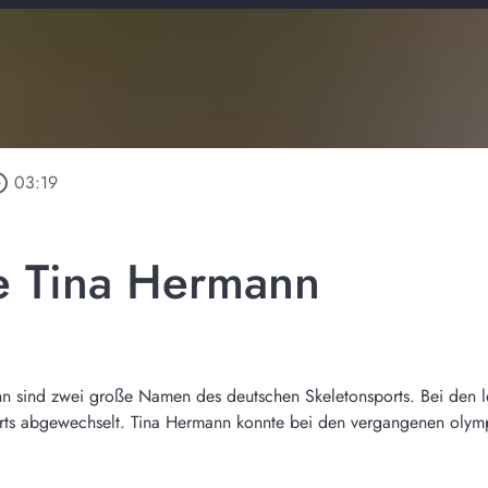
_outline
03:19
e Tina Hermann
nn sind zwei große Namen des deutschen Skeletonsports. Bei den 
rts abgewechselt. Tina Hermann konnte bei den vergangenen olympis