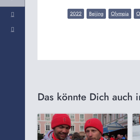
2022
Beijing
Olympia
O
Das könnte Dich auch i