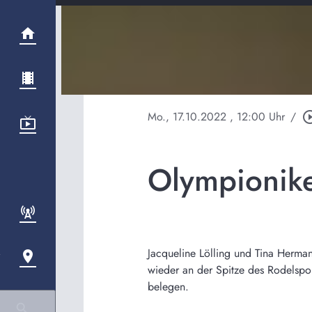
Mo., 17.10.2022
, 12:00 Uhr
/
play_circle
Olympionik
Jacqueline Lölling und Tina Herma
wieder an der Spitze des Rodelspo
belegen.