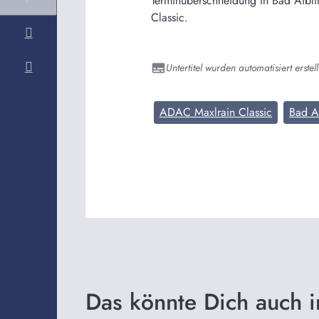
Terminüberschneidung in Bad Aibli
Classic.
Untertitel wurden automatisiert erstell
ADAC Maxlrain Classic
Bad A
Das könnte Dich auch i