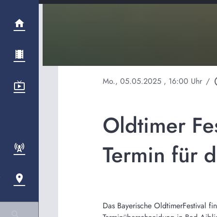
Mo., 05.05.2025
, 16:00 Uhr
/
play_
Oldtimer Fes
Termin für d
Das Bayerische OldtimerFestival fi