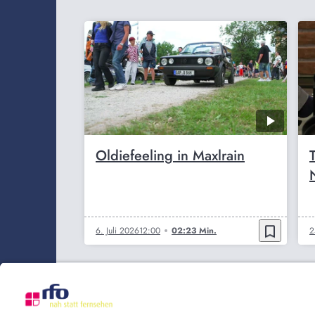
Oldiefeeling in Maxlrain
bookmark_border
6. Juli 2026
12:00
02:23 Min.
2