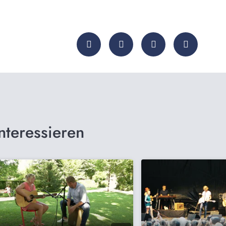
nteressieren