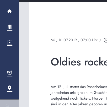
Mi., 10.07.2019
, 07:00 Uhr
/
play_circle_
Oldies rock
Am 12. Juli startet das Rosenheimer
Jahrzehnten erfolgreich im Geschäft
weitgehend noch Tickets. Norbert H
sind in den 40er Jahren geboren und