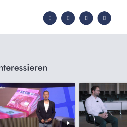
nteressieren