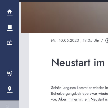
Mi., 10.06.2020
, 19:05 Uhr
/
play_circl
Neustart im
Schön langsam kommt er wieder in 
Beherbergungsbetriebe zwar wieder
vor. Aber immerhin: ein Neustart is