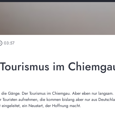
e_outline
03:57
 Tourismus im Chiemga
die Gänge. Der Tourismus im Chiemgau. Aber eben nur langsam. D
 Touristen aufnehmen, die kommen bislang aber nur aus Deutschlan
t eingeleitet, ein Neustart, der Hoffnung macht.