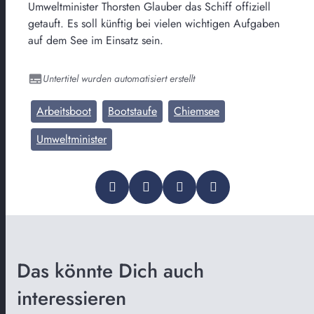
Umweltminister Thorsten Glauber das Schiff offiziell
getauft. Es soll künftig bei vielen wichtigen Aufgaben
auf dem See im Einsatz sein.
Untertitel wurden automatisiert erstellt
Arbeitsboot
Bootstaufe
Chiemsee
Umweltminister
Das könnte Dich auch
interessieren