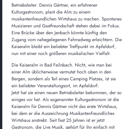
Betriebsleiter: Dennis Gärtner, ein erfahrener
Kulturgastronom, plant die Alm zu einem
musikantenfreundlichen Wirtshaus zu machen. Spontanes
Musizieren und Gastfreundschaft stehen dabei im Fokus.
Eine Brücke über den Jenbach könnte künftig den
Zugang vom nahegelegenen Fahrradweg erleichtern. Die
Kaiseralm bleibt ein beliebter Treffpunkt im Apfeldorf,
nun mit einer noch größeren musikalischen Vielfalt.
Die Kaiseralm in Bad Feilnbach. Nicht, wie man bei
einer Alm üblicherweise vermutet hoch oben in den
Bergen, sondern als Teil eines Camping Platzes, ist sie
ein beliebter Veranstaltungsort, im Apfeldorf.
Jetzt hat sie einen neuen Betriebsleiter bekommen, der so
einiges vor hat. Als sogenannter Kulturgastronom ist die
Kaiseralm für Dennis Gärtner nicht das erste Wirtshaus,
bei dem er die Auszeichnung Musikantenfreundliches
Wirtshaus anstrebt. Seit fast 25 Jahren ist er jetzt
Gastronom, die Live Musik, gehört für ihn einfach mit