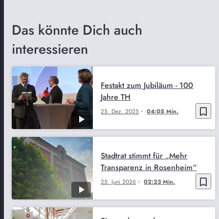
Das könnte Dich auch
interessieren
Festakt zum Jubiläum - 100
Jahre TH
bookmark_border
25. Dez. 2025
04:05 Min.
Stadtrat stimmt für „Mehr
Transparenz in Rosenheim“
bookmark_border
25. Juni 2026
02:23 Min.