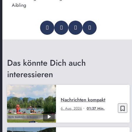
Aibling
Das könnte Dich auch
interessieren
Nachrichten kompakt
bookmark_border
6. Aug. 2026
01:37 Min.