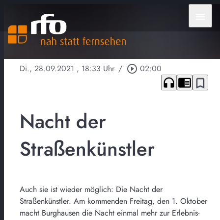
menu
Di., 28.09.2021
, 18:33 Uhr
/
play_circle_outline
02:00
headphones
chrome_reader_mode
bookmark_border
Nacht der
Straßenkünstler
Auch sie ist wieder möglich: Die Nacht der
Straßenkünstler. Am kommenden Freitag, den 1. Oktober
macht Burghausen die Nacht einmal mehr zur Erlebnis-