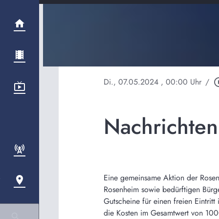
Di., 07.05.2024
, 00:00 Uhr
/
play_circ
Nachrichten
Eine gemeinsame Aktion der Rosenhe
Rosenheim sowie bedürftigen Bürge
Gutscheine für einen freien Eintr
die Kosten im Gesamtwert von 1000