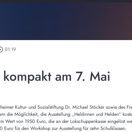
le_outline
01:19
 kompakt am 7. Mai
imer Kultur- und Sozialstiftung Dr. Michael Stöcker sowie des Fr
rn die Möglichkeit, die Ausstellung „Heldinnen und Helden“ kost
itt im Wert von 1950 Euro, die an der Lokschuppenkasse eingelöst 
 Euro für den Workshop zur Ausstellung für zehn Schulklassen.