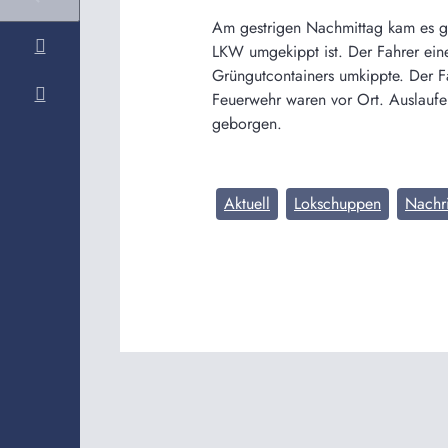
Am gestrigen Nachmittag kam es ge
LKW umgekippt ist. Der Fahrer eine
Grüngutcontainers umkippte. Der F
Feuerwehr waren vor Ort. Auslaufe
geborgen.
Aktuell
Lokschuppen
Nachr