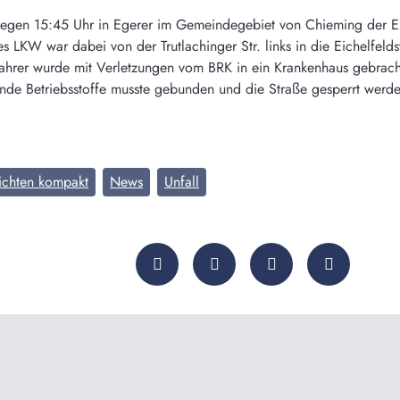
gen 15:45 Uhr in Egerer im Gemeindegebiet von Chieming der Eich
s LKW war dabei von der Trutlachinger Str. links in die Eichelfeld
ahrer wurde mit Verletzungen vom BRK in ein Krankenhaus gebrach
nde Betriebsstoffe musste gebunden und die Straße gesperrt wer
ichten kompakt
News
Unfall