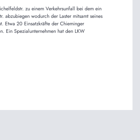
elfeldstr. zu einem Verkehrsunfall bei dem ein
str. abzubiegen wodurch der Laster mitsamt seines
t. Etwa 20 Einsatzkräfte der Chieminger
den. Ein Spezialunternehmen hat den LKW