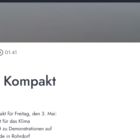
le_outline
01:41
n Kompakt
t für Freitag, den 3. Mai:
 für das Klima
t zu Demonstrationen auf
e in Rohrdorf