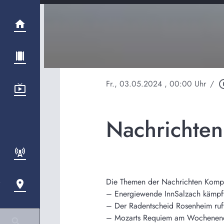
Fr., 03.05.2024
, 00:00 Uhr
/
play_circ
Nachrichte
Die Themen der Nachrichten Kompak
– Energiewende InnSalzach kämpft
– Der Radentscheid Rosenheim ruf
– Mozarts Requiem am Wochenend