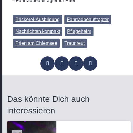
– Fahrradbeauftragter für Prien
Bäckerei-Ausbildung
Fahrradbeauftragter
Nachrichten kompakt
Pflegeheim
Prien am Chiemsee
Traunreut
Das könnte Dich auch
interessieren