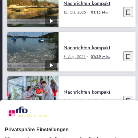
Nachrichten kompakt
bookmark_border
15. Okt. 2025
01:15 Min.
Nachrichten kompakt
bookmark_border
3. Aug. 2026
01:29 Min.
Nachrichten kompakt
bookmark_border
5. Juni 2026
01:01 Min.
Nachrichten kompakt