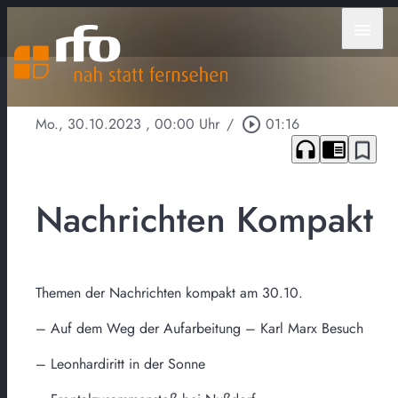
menu
Mo., 30.10.2023
, 00:00 Uhr
/
play_circle_outline
01:16
headphones
chrome_reader_mode
bookmark_border
Nachrichten Kompakt
Themen der Nachrichten kompakt am 30.10.
– Auf dem Weg der Aufarbeitung – Karl Marx Besuch
– Leonhardiritt in der Sonne