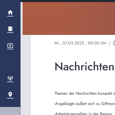
Mi., 01.03.2023
, 00:00 Uhr
/
play_ci
Nachrichte
Themen der Nachrichten kompakt 
-Angeklagte äußert sich zu Giftmor
-Arbeitslosenzahlen in der Region