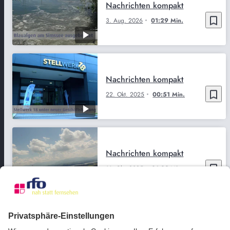
Nachrichten kompakt
bookmark_border
3. Aug. 2026
01:29 Min.
Nachrichten kompakt
bookmark_border
22. Okt. 2025
00:51 Min.
Nachrichten kompakt
bookmark_border
16. Okt. 2025
01:23 Min.
Nachrichten kompakt