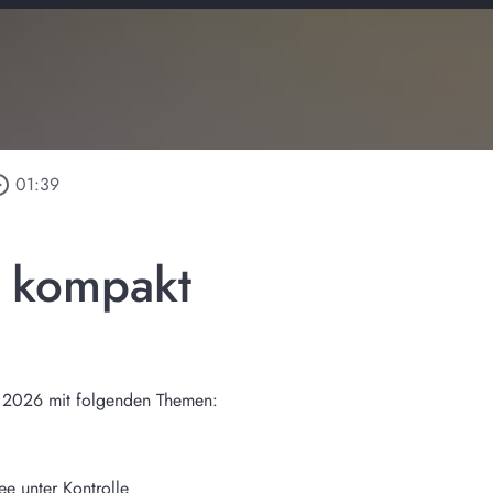
_outline
01:39
n kompakt
 2026 mit folgenden Themen:
e unter Kontrolle