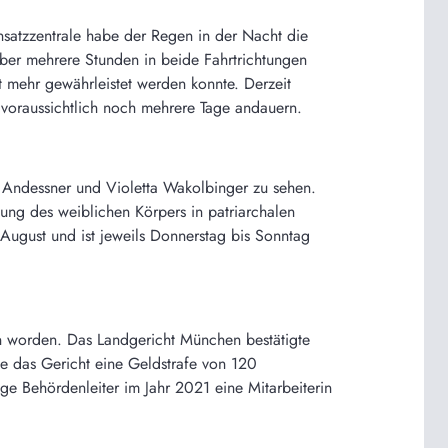
satzzentrale habe der Regen in der Nacht die
ber mehrere Stunden in beide Fahrtrichtungen
ht mehr gewährleistet werden konnte. Derzeit
 voraussichtlich noch mehrere Tage andauern.
sa Andessner und Violetta Wakolbinger zu sehen.
tung des weiblichen Körpers in patriarchalen
. August und ist jeweils Donnerstag bis Sonntag
en worden. Das Landgericht München bestätigte
te das Gericht eine Geldstrafe von 120
e Behördenleiter im Jahr 2021 eine Mitarbeiterin