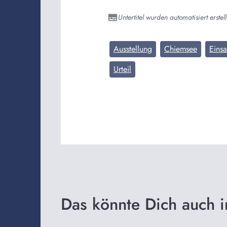
Untertitel wurden automatisiert erstell
Ausstellung
Chiemsee
Einsa
Urteil
Das könnte Dich auch i