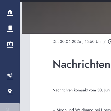
Di., 30.06.2026
, 15:50 Uhr
/
play_circle
Nachrichte
Nachrichten kompakt vom 30. Juni
– Moor- und Waldbrand bei Überse