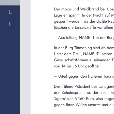
Der Moor- und Waldbrand bei Übers
Lage entspannt. In der Nacht auf 
gesperrt werden, da der dichte Rauc
löschen die Einsatzkräfte vor alle
– Ausstellung NAME IT in der Burg
In der Burg Tittmoning sind ab dem
Unter dem Titel „NAME IT“ setzen s
Gesellschaftsformen auseinander. Di
von 14 bis 16 Uhr geöffnet.
– Urteil gegen den früheren Trauns
Der frühere Präsident des Landgeri
den Schuldspruch aus der ersten In
Tagessätzen à 160 Euro, also insg
gegen ihren Willen umarmt und auf 