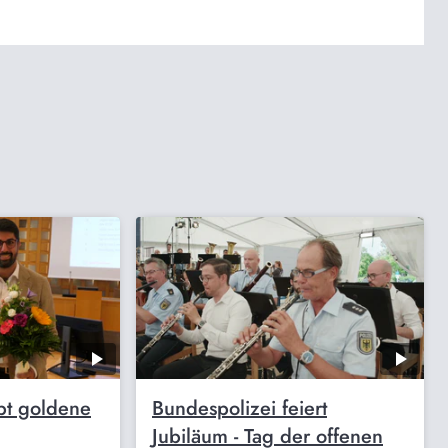
bt goldene
Bundespolizei feiert
Jubiläum - Tag der offenen