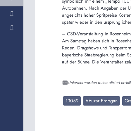
symbolisch mit einem „Tempo 100“-
Autobahnen. Nach Angaben der Umw
angesichts hoher Spritpreise Koste
später wieder in den ursprünglichen
– CSD-Veranstaltung in Rosenheim
Am Samstag haben sich in Rosenhe
Reden, Dragshows und Tanzperform
bayerische Staatsregierung beim S
auf der Bühne. Die Veranstalter ze
Untertitel wurden automatisiert erstell
13059
Abuzar Erdogan
Gr