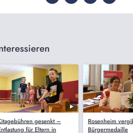
nteressieren
Kitagebühren gesenkt –
Rosenheim vergi
Entlastung für Eltern in
Bürgermedaille