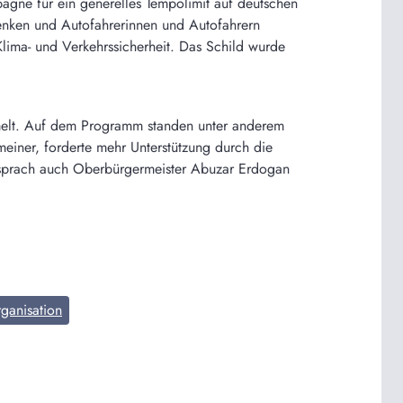
agne für ein generelles Tempolimit auf deutschen
enken und Autofahrerinnen und Autofahrern
lima- und Verkehrssicherheit. Das Schild wurde
elt. Auf dem Programm standen unter anderem
iner, forderte mehr Unterstützung durch die
s sprach auch Oberbürgermeister Abuzar Erdogan
ganisation