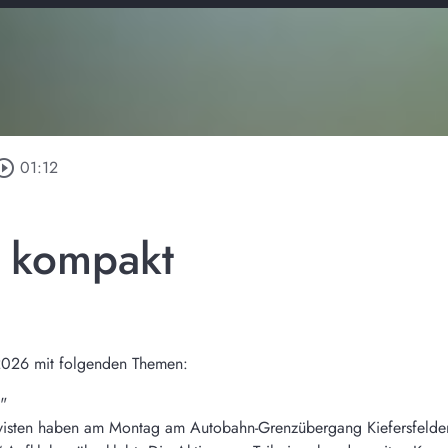
ircle_outline
01:12
n kompakt
2026 mit folgenden Themen:
"
ivisten haben am Montag am Autobahn-Grenzübergang Kiefersfelden