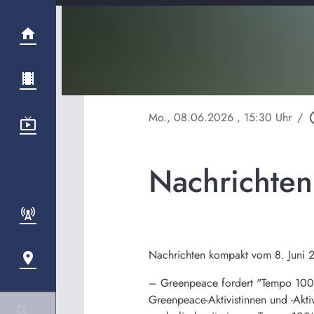
Mo., 08.06.2026
, 15:30 Uhr
/
play_c
Nachrichte
Nachrichten kompakt vom 8. Juni 
– Greenpeace fordert "Tempo 100
Greenpeace-Aktivistinnen und -Akt