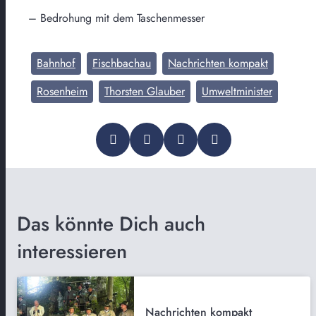
– Bedrohung mit dem Taschenmesser
Bahnhof
Fischbachau
Nachrichten kompakt
Rosenheim
Thorsten Glauber
Umweltminister
Das könnte Dich auch
interessieren
Nachrichten kompakt