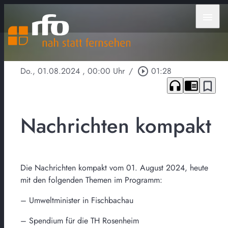
menu
Do., 01.08.2024
, 00:00 Uhr
/
play_circle_outline
01:28
headphones
chrome_reader_mode
bookmark_border
Nachrichten kompakt
Die Nachrichten kompakt vom 01. August 2024, heute
mit den folgenden Themen im Programm:
– Umweltminister in Fischbachau
– Spendium für die TH Rosenheim