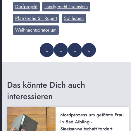
Dorfprojekt
Landgericht Traunstein
Pfarrkirche St. Rupert
Söllhuben
Weihnachtsoratorium
Das könnte Dich auch
interessieren
Mordprozess um getötete Frau
in Bad Aibling -
Staatsanwaltschaft fordert