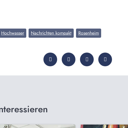
Hochwasser
Nachrichten kompakt
Rosenheim
nteressieren