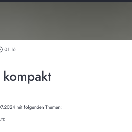
e_outline
01:16
n kompakt
07.2024 mit folgenden Themen:
utz