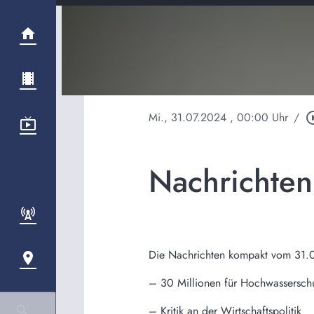
Mi., 31.07.2024
, 00:00 Uhr
/
play_circl
Nachrichte
Die Nachrichten kompakt vom 31.
– 30 Millionen für Hochwassersch
– Kritik an der Wirtschaftspolitik