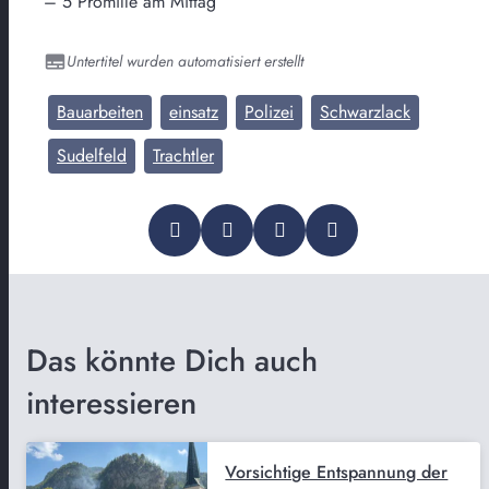
– 5 Promille am Mittag
Untertitel wurden automatisiert erstellt
Bauarbeiten
einsatz
Polizei
Schwarzlack
Sudelfeld
Trachtler
Das könnte Dich auch
interessieren
Vorsichtige Entspannung der