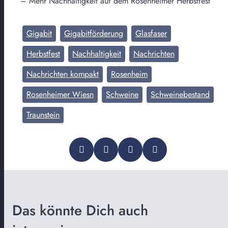
– Mehr Nachhaltigkeit auf dem Rosenheimer Herbstfest
Gigabit
Gigabitförderung
Glasfaser
Herbstfest
Nachhaltigkeit
Nachrichten
Nachrichten kompakt
Rosenheim
Rosenheimer Wiesn
Schweine
Schweinebestand
Traunstein
Das könnte Dich auch