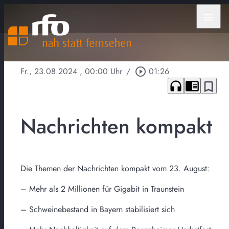
menu
Fr., 23.08.2024
, 00:00 Uhr
/
play_circle_outline
01:26
headphones
chrome_reader_mode
bookmark_border
Nachrichten kompakt
Die Themen der Nachrichten kompakt vom 23. August:
– Mehr als 2 Millionen für Gigabit in Traunstein
– Schweinebestand in Bayern stabilisiert sich