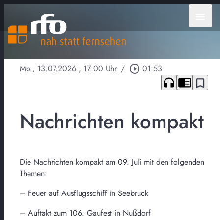
menu
Mo., 13.07.2026
, 17:00 Uhr
/
play_circle_outline
01:53
headphones
chrome_reader_mode
bookmark_border
Nachrichten kompakt
Die Nachrichten kompakt am 09. Juli mit den folgenden
Themen:
– Feuer auf Ausflugsschiff in Seebruck
– Auftakt zum 106. Gaufest in Nußdorf