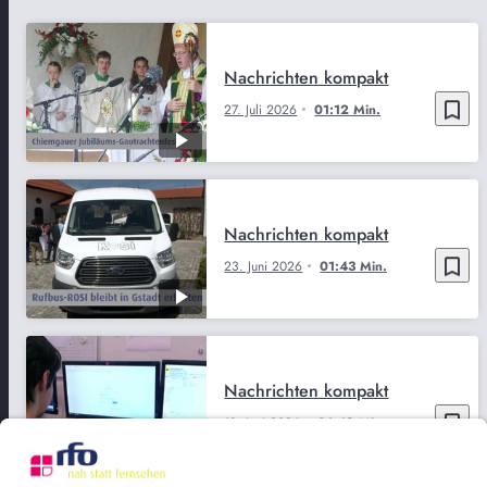
Nachrichten kompakt
bookmark_border
27. Juli 2026
01:12 Min.
Nachrichten kompakt
bookmark_border
23. Juni 2026
01:43 Min.
Nachrichten kompakt
bookmark_border
18. Juni 2026
01:48 Min.