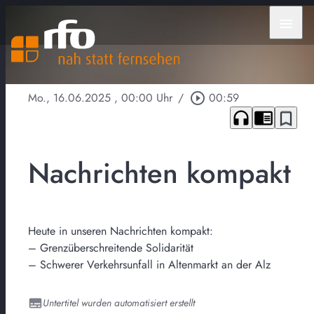
menu
Mo., 16.06.2025
, 00:00 Uhr
/
play_circle_outline
00:59
headphones
chrome_reader_mode
bookmark_border
Nachrichten kompakt
Heute in unseren Nachrichten kompakt:
– Grenzüberschreitende Solidarität
– Schwerer Verkehrsunfall in Altenmarkt an der Alz
Untertitel wurden automatisiert erstellt