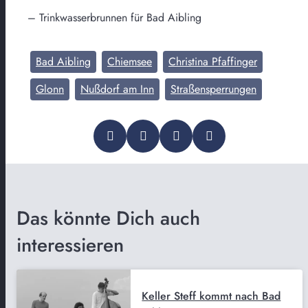
– Trinkwasserbrunnen für Bad Aibling
Bad Aibling
Chiemsee
Christina Pfaffinger
Glonn
Nußdorf am Inn
Straßensperrungen
Das könnte Dich auch
interessieren
Keller Steff kommt nach Bad