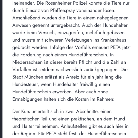
ineinander. Die Rosenheimer Polizei konnte die Tiere nur
durch Einsatz von Pfefferspray voneinander lösen.
Anschließend wurden die Tiere in einem nahegelegenen
Anwesen getrennt untergebracht. Auch der Hundehalter
wurde beim Versuch, einzugreifen, mehrfach gebissen
und musste mit schweren Verletzungen ins Krankenhaus
gebracht werden. Infolge des Vorfalls erneuert PETA jetzt
die Forderung nach einem Hundeführerschein. In
Niedersachsen ist dieser bereits Pflicht und die Zahl an
Vorfällen ist seitdem nachweislich zurückgegangen. Die
Stadt München erlässt als Anreiz für ein Jahr lang die
Hundesteuer, wenn Hundehalter freiwillig einen
Hundeführerschein erwerben. Aber auch ohne
Ermäßigungen halten sich die Kosten im Rahmen:
Der Kurs unterteilt sich in zwei Abschnitte, einen
theoretischen Teil und einen praktischen, an dem Hund
und Halter teilnehmen. Anlaufstellen gibt es auch hier in
der Region: Für PETA steht fest: der Hundeführerschein