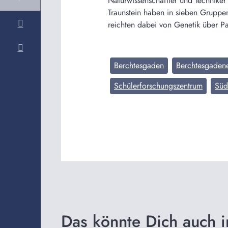
Naturwissenschaftler und Technike
Traunstein haben in sieben Gruppen
reichten dabei von Genetik über Pa
Berchtesgaden
Berchtesgaden
Schülerforschungszentrum
Süd
Das könnte Dich auch i