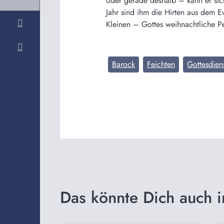
oder gerade deshalb – kann er sich
Jahr sind ihm die Hirten aus dem Ev
Kleinen – Gottes weihnachtliche 
Barock
Feichten
Gottesdien
Das könnte Dich auch i