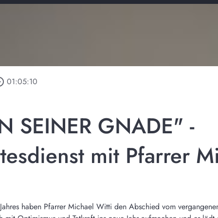
_outline
01:05:10
 SEINER GNADE" -
esdienst mit Pfarrer Mi
n Jahres haben Pfarrer Michael Witti den Abschied vom vergangen