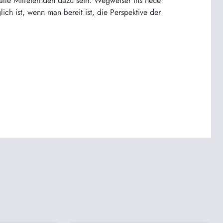
alle Mitfeiernden dazu sein. Wegweiser ins neue
ich ist, wenn man bereit ist, die Perspektive der