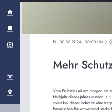
Fr., 30.08.2024
, 00:00 Uhr
/
play_circ
Mehr Schutz
Vom Frühstücksei am morgen bis zu
Halbjahr dieses Jahres wurden laut
spielt bei dieser Industrie eine t
Bayerischen Bauernverband starke 