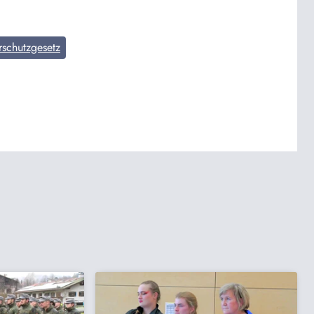
rschutzgesetz