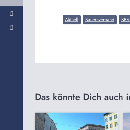
Aktuell
Bauernverband
BBV
Das könnte Dich auch i