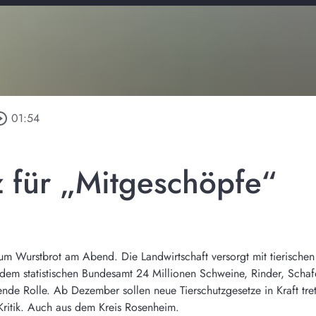
le_outline
01:54
 für „Mitgeschöpfe“
m Wurstbrot am Abend. Die Landwirtschaft versorgt mit tierischen 
 dem statistischen Bundesamt 24 Millionen Schweine, Rinder, Schaf
ragende Rolle. Ab Dezember sollen neue Tierschutzgesetze in Kraft 
Kritik. Auch aus dem Kreis Rosenheim.