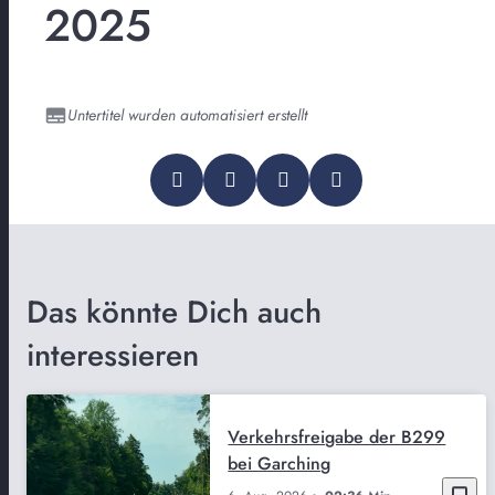
2025
Untertitel wurden automatisiert erstellt
Das könnte Dich auch
interessieren
Verkehrsfreigabe der B299
bei Garching