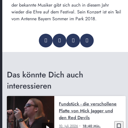
der bekannte Musiker gibt sich auch in diesem Jahr
wieder die Ehre auf dem Festival. Sein Konzert ist ein Teil
vom Antenne Bayern Sommer im Park 2018.
Das könnte Dich auch
interessieren
Fundstück - die verschollene
Platte von Mick Jagger und
den Red Devils
bookmark_border
10. Juli 2026
18:40 Min.