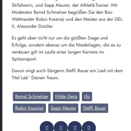
Skifahrerin, und Sepp Maurer, der Athletik-Trainer. Mit
Moderator Bernd Schmelzer begrüßen Sie den Box-
Weltmeister Robin Krasniqi und den Meister aus der DEL
II, Alexander Dotzler.
Es geht aber nicht nur um die größten Siege und
Erfolge, sondern ebenso um die Niederlagen, die es zu
verdauen gilt im Laufe einer langen Karriere im
Spitzensport.
Davon singt auch Sängerin Steffi Bauer ein Lied mit dem
Titel Leb` Deinen Traum.
Bernd Schmelzer
Hilde Gerg
rfo
Robin Krasniqi
Sepp Maurer
Steffi Bauer