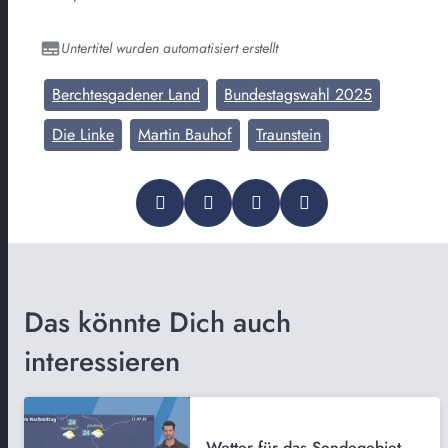
Untertitel wurden automatisiert erstellt
Berchtesgadener Land
Bundestagswahl 2025
Die Linke
Martin Bauhof
Traunstein
Das könnte Dich auch
interessieren
Wetter für das Sendegebiet