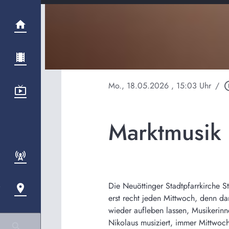
Mo., 18.05.2026
, 15:03 Uhr
/
play_cir
Marktmusik 
Die Neuöttinger Stadtpfarrkirche S
erst recht jeden Mittwoch, denn da
wieder aufleben lassen, Musikerin
Nikolaus musiziert, immer Mittwoch