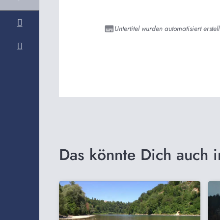
Untertitel wurden automatisiert erstell
Das könnte Dich auch i