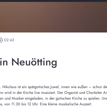
cle_outline
02:43
in Neuötting
t. Nikolaus ist ein spätgotisches Juwel, innen wie außen – schon 
nn wird in der Kirche live musiziert. Der Organist und Chorleiter 
nen und Musiker eingeladen, in der gotischen Kirche zu spielen. 
s, von 11.30 bis 12 Uhr. Eine kleine musikalische Auszeit.