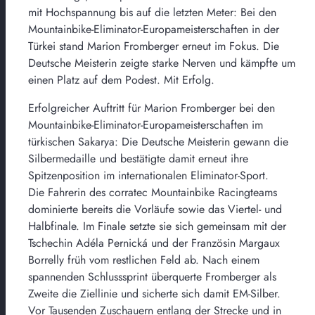
mit Hochspannung bis auf die letzten Meter: Bei den
Mountainbike-Eliminator-Europameisterschaften in der
Türkei stand Marion Fromberger erneut im Fokus. Die
Deutsche Meisterin zeigte starke Nerven und kämpfte um
einen Platz auf dem Podest. Mit Erfolg.
Erfolgreicher Auftritt für Marion Fromberger bei den
Mountainbike-Eliminator-Europameisterschaften im
türkischen Sakarya: Die Deutsche Meisterin gewann die
Silbermedaille und bestätigte damit erneut ihre
Spitzenposition im internationalen Eliminator-Sport.
Die Fahrerin des corratec Mountainbike Racingteams
dominierte bereits die Vorläufe sowie das Viertel- und
Halbfinale. Im Finale setzte sie sich gemeinsam mit der
Tschechin Adéla Pernická und der Französin Margaux
Borrelly früh vom restlichen Feld ab. Nach einem
spannenden Schlusssprint überquerte Fromberger als
Zweite die Ziellinie und sicherte sich damit EM-Silber.
Vor Tausenden Zuschauern entlang der Strecke und in