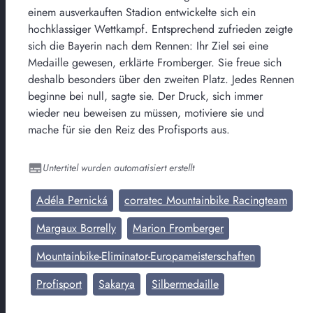
einem ausverkauften Stadion entwickelte sich ein
hochklassiger Wettkampf. Entsprechend zufrieden zeigte
sich die Bayerin nach dem Rennen: Ihr Ziel sei eine
Medaille gewesen, erklärte Fromberger. Sie freue sich
deshalb besonders über den zweiten Platz. Jedes Rennen
beginne bei null, sagte sie. Der Druck, sich immer
wieder neu beweisen zu müssen, motiviere sie und
mache für sie den Reiz des Profisports aus.
Untertitel wurden automatisiert erstellt
Adéla Pernická
corratec Mountainbike Racingteam
Margaux Borrelly
Marion Fromberger
Mountainbike-Eliminator-Europameisterschaften
Profisport
Sakarya
Silbermedaille