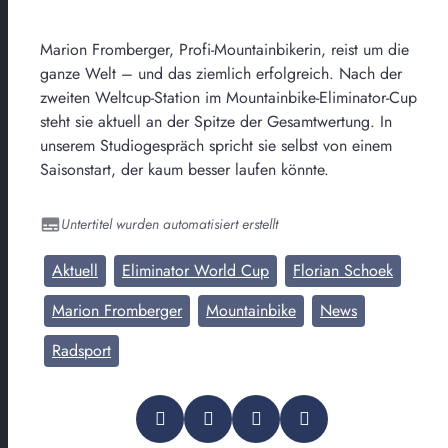
Marion Fromberger, Profi-Mountainbikerin, reist um die
ganze Welt – und das ziemlich erfolgreich. Nach der
zweiten Weltcup-Station im Mountainbike-Eliminator-Cup
steht sie aktuell an der Spitze der Gesamtwertung. In
unserem Studiogespräch spricht sie selbst von einem
Saisonstart, der kaum besser laufen könnte.
Untertitel wurden automatisiert erstellt
Aktuell
Eliminator World Cup
Florian Schoek
Marion Fromberger
Mountainbike
News
Radsport