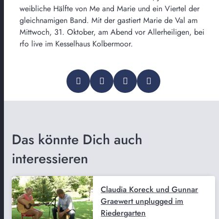
weibliche Hälfte von Me and Marie und ein Viertel der
gleichnamigen Band. Mit der gastiert Marie de Val am
Mittwoch, 31. Oktober, am Abend vor Allerheiligen, bei
rfo live im Kesselhaus Kolbermoor.
Das könnte Dich auch
interessieren
Claudia Koreck und Gunnar
Graewert unplugged im
Riedergarten