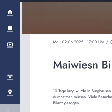
Mo., 02.06.2025
, 17:00 Uhr
/
play_c
Maiwiesn Bi
10 Tage lang wurde in Burghausen w
durchatmen müssen. Viele Besucher 
Bilanz gezogen.