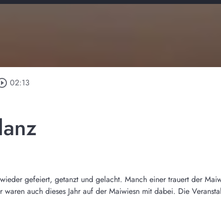
ircle_outline
02:13
lanz
ieder gefeiert, getanzt und gelacht. Manch einer trauert der Mai
waren auch dieses Jahr auf der Maiwiesn mit dabei. Die Veranstalt