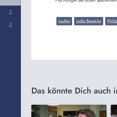
Psychologie des Bösen spezialisiert
Laufen
Lydia Benecke
Phili
Das könnte Dich auch i