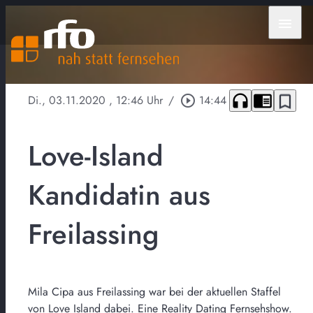
menu
headphones
chrome_reader_mode
bookmark_border
Di., 03.11.2020
, 12:46 Uhr
/
play_circle_outline
14:44
Love-Island
Kandidatin aus
Freilassing
Mila Cipa aus Freilassing war bei der aktuellen Staffel
von Love Island dabei. Eine Reality Dating Fernsehshow.