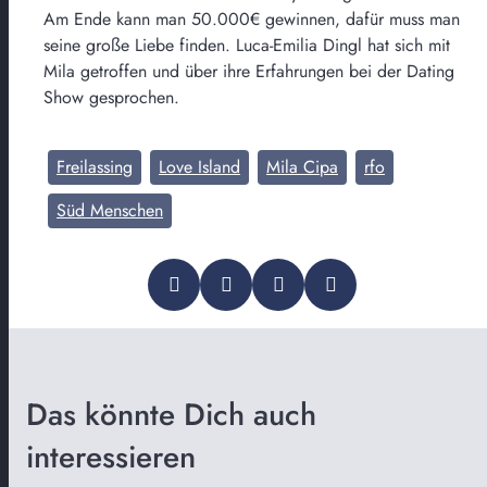
Am Ende kann man 50.000€ gewinnen, dafür muss man
seine große Liebe finden. Luca-Emilia Dingl hat sich mit
Mila getroffen und über ihre Erfahrungen bei der Dating
Show gesprochen.
Freilassing
Love Island
Mila Cipa
rfo
Süd Menschen
Das könnte Dich auch
interessieren