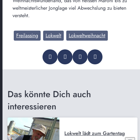
Weihnachtswunderland, das von heissen Maroni bis zu
weltmeisterlicher Jonglage viel Abwechslung zu bieten
versteht.
Freilassing
Lokwelt
Lokweltweihnacht
Das könnte Dich auch
interessieren
Lokwelt lädt zum Gartentag