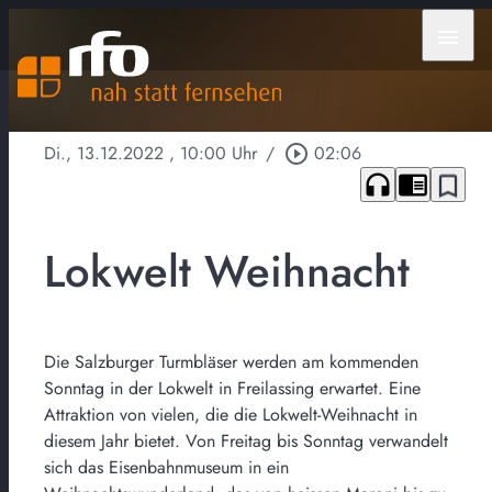
menu
Di., 13.12.2022
, 10:00 Uhr
/
play_circle_outline
02:06
headphones
chrome_reader_mode
bookmark_border
Lokwelt Weihnacht
Die Salzburger Turmbläser werden am kommenden
Sonntag in der Lokwelt in Freilassing erwartet. Eine
Attraktion von vielen, die die Lokwelt-Weihnacht in
diesem Jahr bietet. Von Freitag bis Sonntag verwandelt
sich das Eisenbahnmuseum in ein